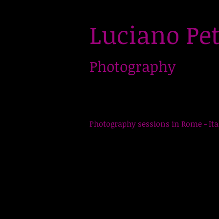
Luciano Pet
Photography
LucianoPetruccioli,
Photographer in Ro
Photography sessions in Rome - Ita