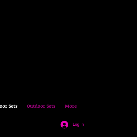
oor Sets
Outdoor Sets
More
Log In