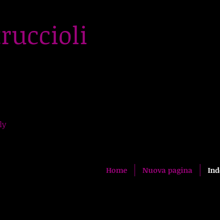
ruccioli
me
ly
Home
Nuova pagina
Ind