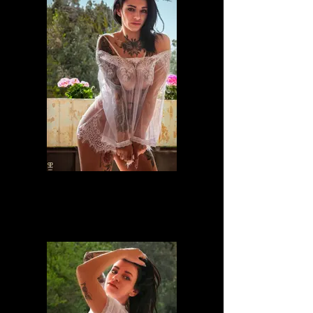
laje_lida