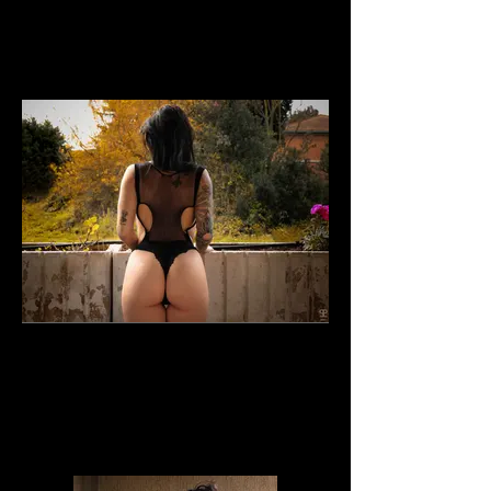
laje_lida