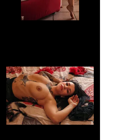
laje_lida