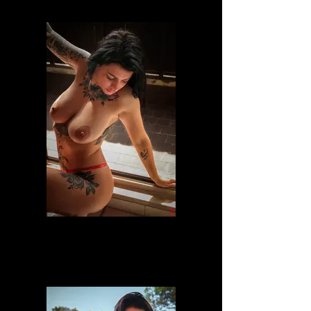
laje_lida