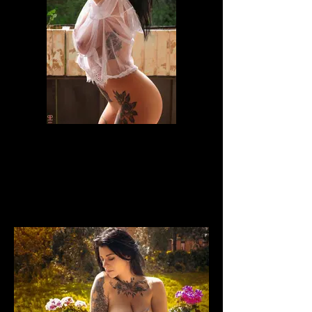
laje_lida