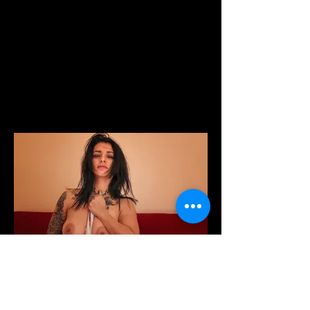
laje_lida