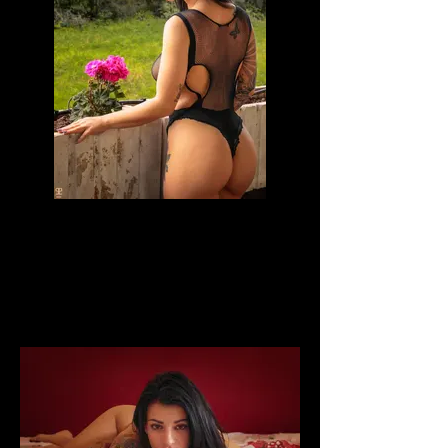
laje_lida