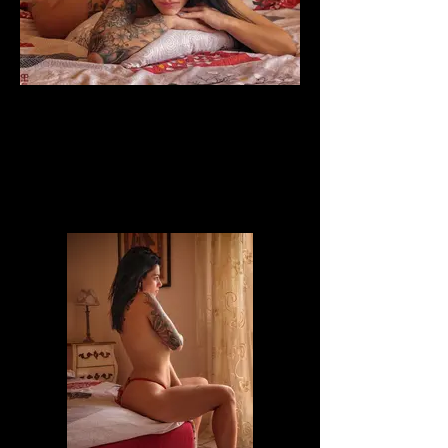
laje_lida