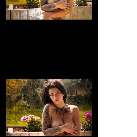
laje_lida