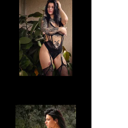
laje_lida